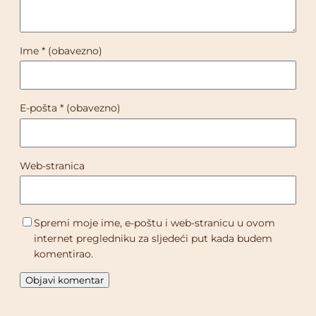
Ime
* (obavezno)
E-pošta
* (obavezno)
Web-stranica
Spremi moje ime, e-poštu i web-stranicu u ovom
internet pregledniku za sljedeći put kada budem
komentirao.