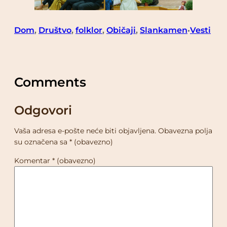
Dom
, 
Društvo
, 
folklor
, 
Običaji
, 
Slankamen
Vesti
•
Comments
Odgovori
Vaša adresa e-pošte neće biti objavljena.
Obavezna polja
su označena sa
* (obavezno)
Komentar
* (obavezno)