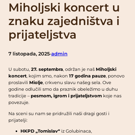
Miholjski koncert u
znaku zajedništva i
prijateljstva
7 listopada, 2025
admin
•
U subotu,
27. septembra
, održan je naš
Miholjski
koncert
, kojim smo, nakon
17 godina pauze
, ponovo
proslavili
Miolje
, crkvenu slavu našeg sela. Ove
godine odlučili smo da praznik obeležimo u duhu
tradicije –
pesmom, igrom i prijateljstvom
koje nas
povezuje.
Na sceni su nam se pridružili naši dragi gosti i
prijatelji:
HKPD „Tomislav“
iz Golubinaca,