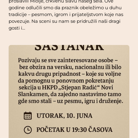
proslavili Miolje, crkvenu slavu našeg sela. Ove
godine odlučili smo da praznik obeležimo u duhu
tradicije – pesmom, igrom i prijateljstvom koje nas
povezuje. Na sceni su nam se pridružili naši dragi
gosti i…