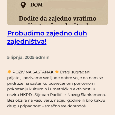
Probudimo zajedno duh
zajedništva!
5 lipnja, 2025
admin
•
POZIV NA SASTANAK
Dragi sugrađani i
prijatelji,pozivamo sve ljude dobre volje da nam se
pridruže na sastanku posvećenom ponovnom
pokretanju kulturnih i umetničkih aktivnosti u
okviru HKPD „Stjepan Radić“ iz Novog Slankamena.
Bez obzira na vašu veru, naciju, godine ili bilo kakvu
drugu pripadnost – srdačno ste dobrodošli!…