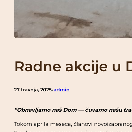
Radne akcije u
•
27 travnja, 2025
admin
“Obnavljamo naš Dom — čuvamo našu trad
Tokom aprila meseca, članovi novoizabrano