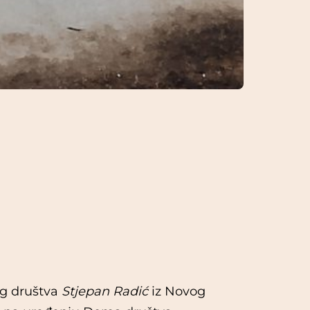
og društva
Stjepan Radić
iz Novog